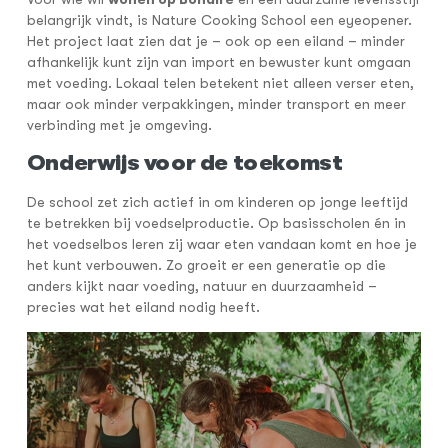
belangrijk vindt, is Nature Cooking School een eyeopener.
Het project laat zien dat je – ook op een eiland – minder
afhankelijk kunt zijn van import en bewuster kunt omgaan
met voeding. Lokaal telen betekent niet alleen verser eten,
maar ook minder verpakkingen, minder transport en meer
verbinding met je omgeving.
Onderwijs voor de toekomst
De school zet zich actief in om kinderen op jonge leeftijd
te betrekken bij voedselproductie. Op basisscholen én in
het voedselbos leren zij waar eten vandaan komt en hoe je
het kunt verbouwen. Zo groeit er een generatie op die
anders kijkt naar voeding, natuur en duurzaamheid –
precies wat het eiland nodig heeft.