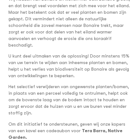
en dat brengt veel voordelen met zich mee voor het eiland.
Maar het betekent ook dat er veel planten en bomen zijn
gekapt. Dit vermindert niet alleen de natuurlijke
schoonheid die zoveel mensen naar Bonaire trekt, maar
zorgt er ook voor dat delen van het eiland warmer
aanvoelen en verhoogt de erosie die ons koraalrif
beschadigt.
U kunt deel uitmaken van de oplossing! Door minstens 15%
van uw terrein te wijden aan inheemse planten en bomen,
helpt u het verlies van biodiversiteit op Bonaire als gevolg
van ontwikkelingen te beperken.
Het selectief verwijderen van ongewenste planten/bomen,
in plaats van een perceel volledig te ontruimen, helpt ook
om de bovenste laag van de bodem intact te houden en
zorgt ervoor dat de huizen van u en uw buren veel minder
stoffig zijn.
Om dit initiatief te ondersteunen, geven wij onze kopers
van een kavel een cadeaubon voor
Tera Barra, Native
Garden.