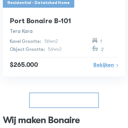
Residential - Detatched Home
Port Bonaire B-101
Tera Kara
564m2
1
564m2
2
$265.000
Bekijken
Bekijk onze listings
Wij maken Bonaire