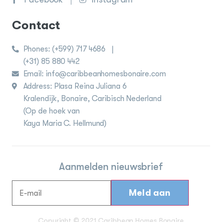
Contact
Phones:
(+599) 717 4686
|
(+31) 85 880 442
Email: info@caribbeanhomesbonaire.com
Address: Plasa Reina Juliana 6
Kralendijk, Bonaire, Caribisch Nederland
(Op de hoek van
Kaya Maria C. Hellmund)
Aanmelden nieuwsbrief
Copyright © 2021 Caribbean Homes Bonaire