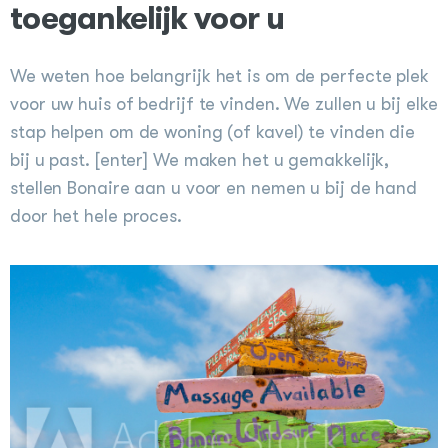
toegankelijk voor u
We weten hoe belangrijk het is om de perfecte plek
voor uw huis of bedrijf te vinden. We zullen u bij elke
stap helpen om de woning (of kavel) te vinden die
bij u past. [enter] We maken het u gemakkelijk,
stellen Bonaire aan u voor en nemen u bij de hand
door het hele proces.