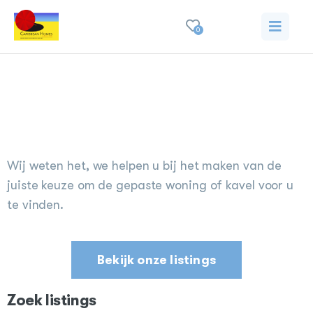
0
Vind uw plek op
Bonaire
Wij weten het, we helpen u bij het maken van de
juiste keuze om de gepaste woning of kavel voor u
te vinden.
Bekijk onze listings
Zoek listings