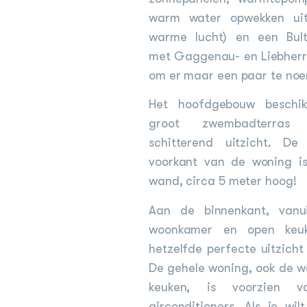
warm water opwekken ui
warme lucht) en een Bult
met Gaggenau- en Liebherr
om er maar een paar te no
Het hoofdgebouw beschi
groot zwembadterra
schitterend uitzicht. De
voorkant van de woning i
wand, circa 5 meter hoog!
Aan de binnenkant, vanu
woonkamer en open keuk
hetzelfde perfecte uitzicht
De gehele woning, ook de 
keuken, is voorzien va
airconditioners. Als je wil