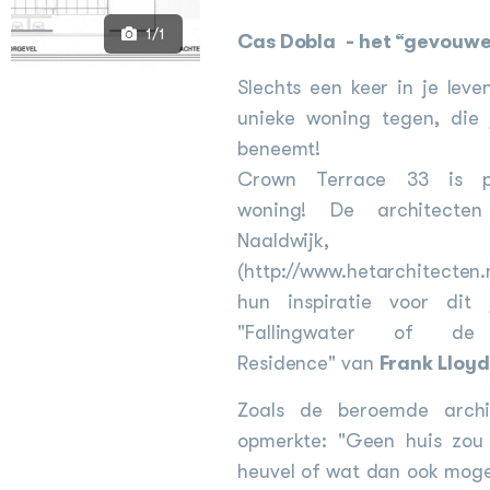
1/1
Cas Dobla - het “gevouwe
Slechts een keer in je lev
unieke woning tegen, die
beneemt!
Crown Terrace 33 is pr
woning! De architect
Naaldwijk, Ne
(http://www.hetarchitecten
hun inspiratie voor dit 
"Fallingwater of de
Residence" van
Frank Lloy
Zoals de beroemde archi
opmerkte: "Geen huis zou
heuvel of wat dan ook moge