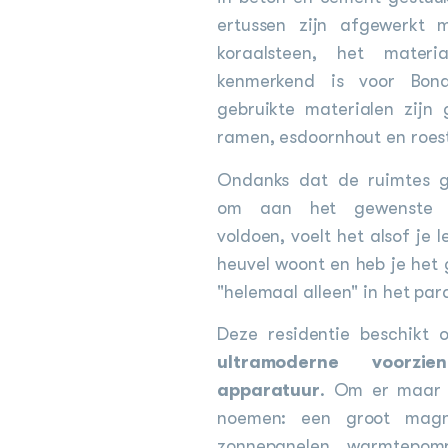
ertussen zijn afgewerkt 
koraalsteen, het mater
kenmerkend is voor Bona
gebruikte materialen zijn 
ramen, esdoornhout en roestv
Ondanks dat de ruimtes ge
om aan het gewenste 
voldoen, voelt het alsof je le
heuvel woont en heb je het 
"helemaal alleen" in het para
Deze residentie beschikt
ultramoderne voorzie
apparatuur
. Om er maar 
noemen: een groot magn
zonnepanelen, warmtepomp