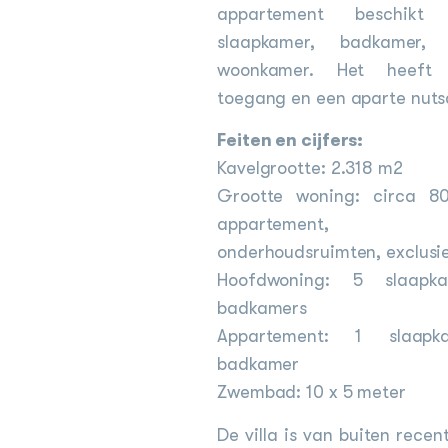
appartement beschikt
slaapkamer, badkamer,
woonkamer. Het heeft
toegang en een aparte nutsa
Feiten en cijfers:
Kavelgrootte: 2.318 m2
Grootte woning: circa 80
appartement, c
onderhoudsruimten, exclusie
Hoofdwoning: 5 slaap
badkamers
Appartement: 1 slaap
badkamer
Zwembad: 10 x 5 meter
De villa is van buiten recent