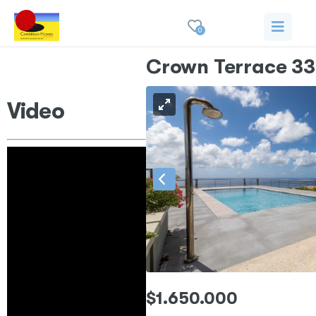
0
Crown Terrace 33
Video
$1.650.000