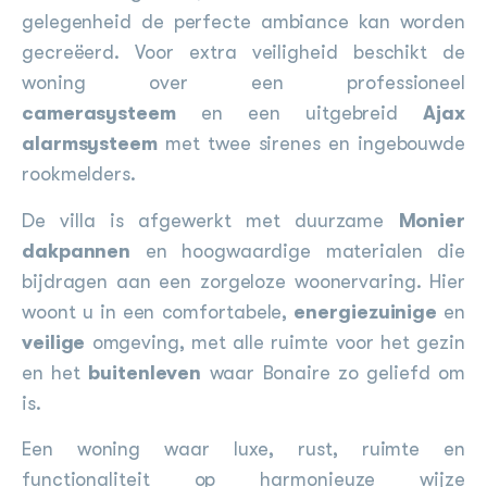
gelegenheid de perfecte ambiance kan worden
gecreëerd. Voor extra veiligheid beschikt de
woning over een professioneel
camerasysteem
en een uitgebreid
Ajax
alarmsysteem
met twee sirenes en ingebouwde
rookmelders.
De villa is afgewerkt met duurzame
Monier
dakpannen
en hoogwaardige materialen die
bijdragen aan een zorgeloze woonervaring. Hier
woont u in een comfortabele,
energiezuinige
en
veilige
omgeving, met alle ruimte voor het gezin
en het
buitenleven
waar Bonaire zo geliefd om
is.
Een woning waar luxe, rust, ruimte en
functionaliteit op harmonieuze wijze