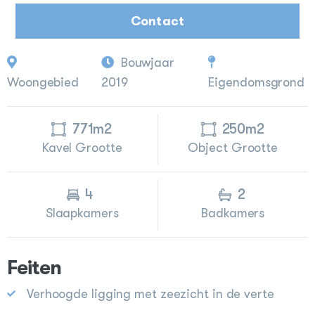
Contact
Bouwjaar
Woongebied
2019
Eigendomsgrond
771m2
250m2
Kavel Grootte
Object Grootte
4
2
Slaapkamers
Badkamers
Feiten
Verhoogde ligging met zeezicht in de verte