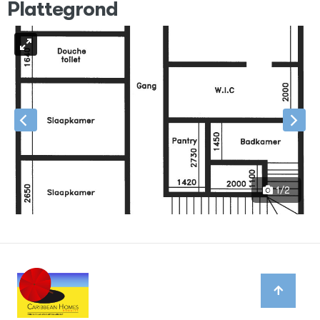
Plattegrond
1/2